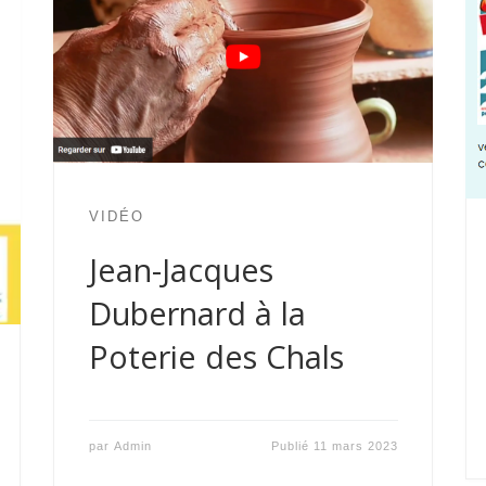
VIDÉO
Jean-Jacques
Dubernard à la
Poterie des Chals
par
Admin
Publié
11 mars 2023