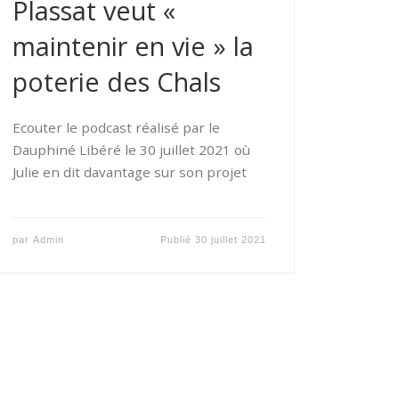
Plassat veut «
maintenir en vie » la
poterie des Chals
Ecouter le podcast réalisé par le
Dauphiné Libéré le 30 juillet 2021 où
Julie en dit davantage sur son projet
par
Admin
Publié
30 juillet 2021