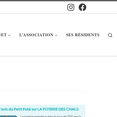
S
JET
L’ASSOCIATION
SES RÉSIDENTS