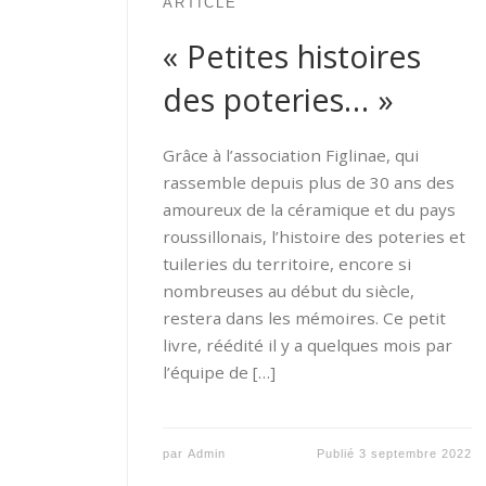
ARTICLE
« Petites histoires
des poteries… »
Grâce à l’association Figlinae, qui
rassemble depuis plus de 30 ans des
amoureux de la céramique et du pays
roussillonais, l’histoire des poteries et
tuileries du territoire, encore si
nombreuses au début du siècle,
restera dans les mémoires. Ce petit
livre, réédité il y a quelques mois par
l’équipe de […]
par
Admin
Publié
3 septembre 2022