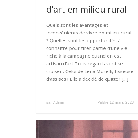
d’art en milieu rural
Quels sont les avantages et
inconvénients de vivre en milieu rural
? Quelles sont les opportunités à
connaître pour tirer partie d’une vie
riche à la campagne quand on est
artisan d’art Trois regards vont se
croiser : Celui de Léna Morelli, tisseuse
d’assises ! Elle a décidé de quitter […]
par
Admin
Publié
12 mars 2023