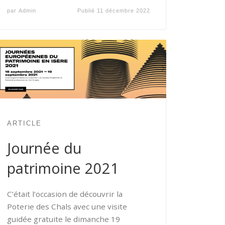
par
Admin
Publié
11 décembre 2022
ARTICLE
Journée du
patrimoine 2021
C’était l’occasion de découvrir la
Poterie des Chals avec une visite
guidée gratuite le dimanche 19