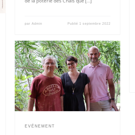
de la poterie des Chals que […]
par
Admin
Publié
1 septembre 2022
EVÉNEMENT