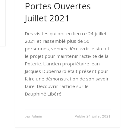
Portes Ouvertes
Juillet 2021
Des visites qui ont eu lieu ce 24 juillet
2021 et rassemblé plus de 50
personnes, venues découvrir le site et
le projet pour maintenir l’activité de la
Poterie. L’ancien propriétaire Jean
Jacques Dubernard était présent pour
faire une démonstration de son savoir
faire. Découvrir l’article sur le
Dauphiné Libéré
par
Admin
Publié
24 juillet 2021