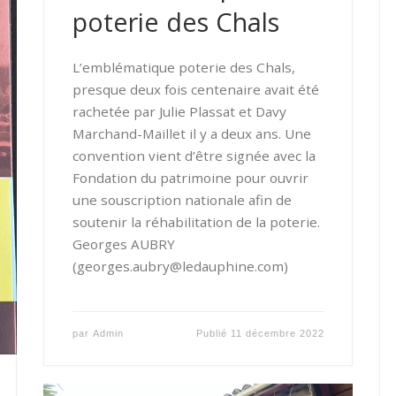
poterie des Chals
L’emblématique poterie des Chals,
presque deux fois centenaire avait été
rachetée par Julie Plassat et Davy
Marchand-Maillet il y a deux ans. Une
convention vient d’être signée avec la
Fondation du patrimoine pour ouvrir
une souscription nationale afin de
soutenir la réhabilitation de la poterie.
Georges AUBRY
(georges.aubry@ledauphine.com)
par
Admin
Publié
11 décembre 2022