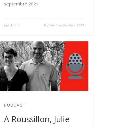
septembre 2021.
par
Admin
Publié
1 septembre 2021
PODCAST
A Roussillon, Julie