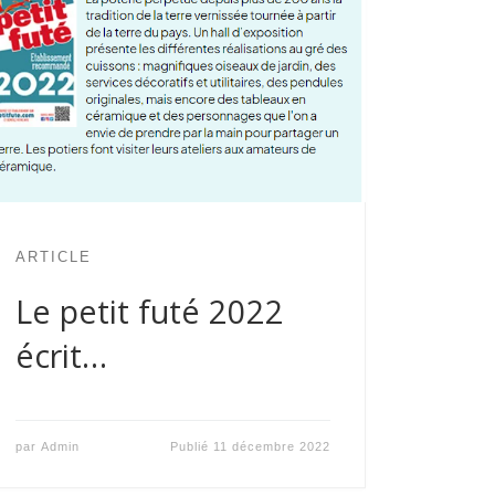
ARTICLE
Le petit futé 2022
écrit…
par
Admin
Publié
11 décembre 2022