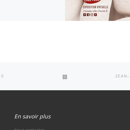
RETOUR À LA LISTE DE
LS
JEAN-
En savoir plus
Nous contacter