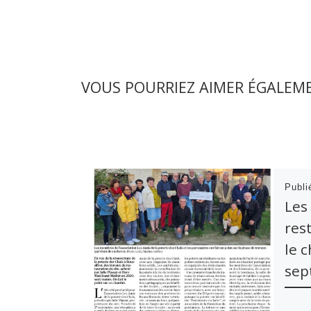
VOUS POURRIEZ AIMER ÉGALEM
Publ
Les
res
le 
sep