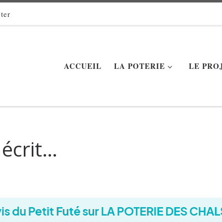
ter
ACCUEIL
LA POTERIE
LE PRO
 écrit…