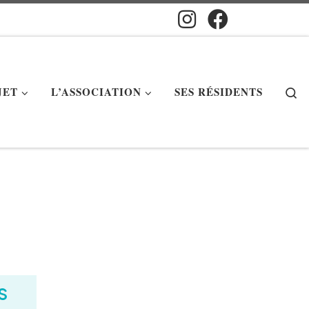
S
JET
L’ASSOCIATION
SES RÉSIDENTS