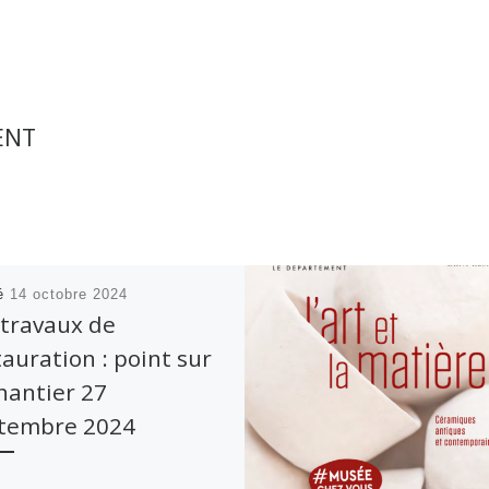
ENT
ié
14 octobre 2024
 travaux de
tauration : point sur
chantier 27
tembre 2024