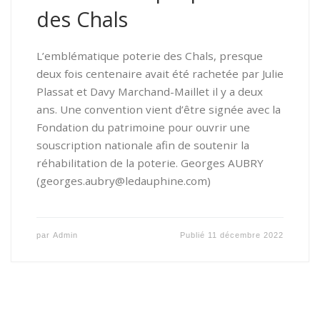
des Chals
L’emblématique poterie des Chals, presque
deux fois centenaire avait été rachetée par Julie
Plassat et Davy Marchand-Maillet il y a deux
ans. Une convention vient d’être signée avec la
Fondation du patrimoine pour ouvrir une
souscription nationale afin de soutenir la
réhabilitation de la poterie. Georges AUBRY
(georges.aubry@ledauphine.com)
par
Admin
Publié
11 décembre 2022