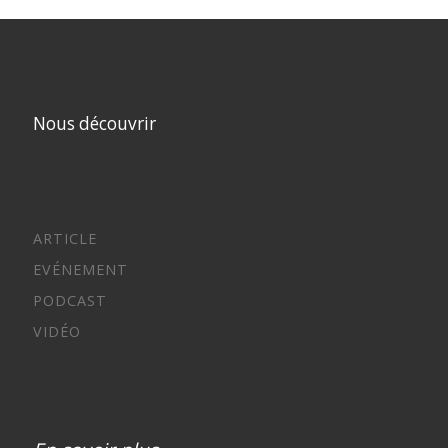
Nous découvrir
ARTICLE
EVÉNEMENT
PODCAST
VIDÉO