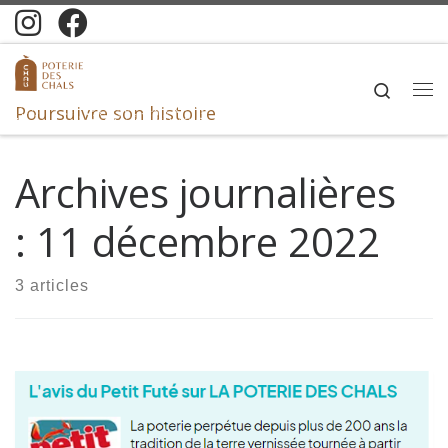
Skip to content
Search
Me
Poursuivre son histoire
Archives journalières
:
11 décembre 2022
3 articles