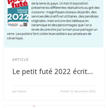
ARTICLE
Le petit futé 2022 écrit…
par
Admin
Publié
11 décembre 2022