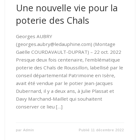
Une nouvelle vie pour la
poterie des Chals
Georges AUBRY
(georges.aubry@ledauphine.com) (Montage
Gaëlle COURDAVAULT-DUPRAT) – 22 oct. 2022
Presque deux fois centenaire, l’emblématique
poterie des Chals de Roussillon, labellisé par le
conseil départemental Patrimoine en Isère,
avait été vendue par le potier Jean-Jacques
Dubernard, il y a deux ans, à Julie Plassat et
Davy Marchand-Maillet qui souhaitent
conserver ce lieu […]
par
Admin
Publié
11 décembre 2022