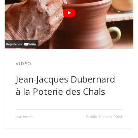
VIDÉO
Jean-Jacques Dubernard
à la Poterie des Chals
par
Admin
Publié
11 mars 2023