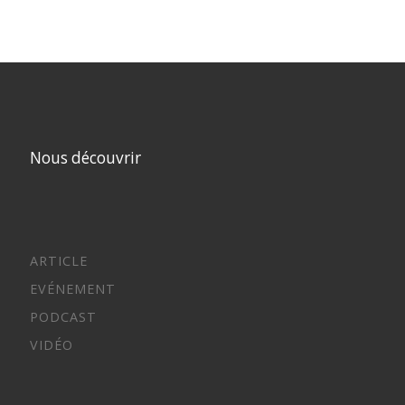
Nous découvrir
ARTICLE
EVÉNEMENT
PODCAST
VIDÉO