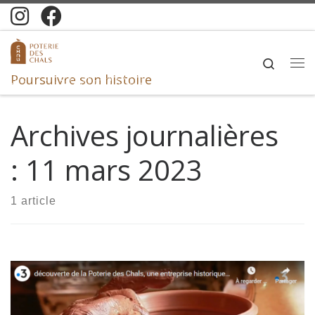
Skip to content
Search
Me
Poursuivre son histoire
Archives journalières
:
11 mars 2023
1 article