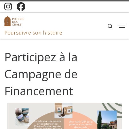
Skip to content
Search
Me
Poursuivre son histoire
Participez à la
Campagne de
Financement